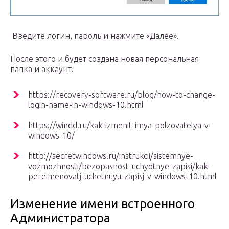
Введите логин, пароль и нажмите «Далее».
После этого и будет создана новая персональная
папка и аккаунт.
https://recovery-software.ru/blog/how-to-change-
login-name-in-windows-10.html
https://windd.ru/kak-izmenit-imya-polzovatelya-v-
windows-10/
http://secretwindows.ru/instrukcii/sistemnye-
vozmozhnosti/bezopasnost-uchyotnye-zapisi/kak-
pereimenovatj-uchetnuyu-zapisj-v-windows-10.html
Изменение имени встроенного
Администратора