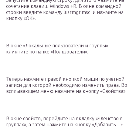
Запустите командную строку, для этого нажмите на
сочетание клавиш Windows +R. В окне командной
строки введите команду lusrmgr.msc и нажмите на
кнопку «OK».
В окне «Локальные пользователи и группы»
кликните по папке «Пользователи».
Теперь нажмите правой кнопкой мыши по учетной
записи для которой необходимо изменить права. Во
всплывающем меню нажмите на кнопку «Свойства».
В окне свойств, перейдите на вкладку «Членство в
группах», а затем нажмите на кнопку «Добавить…».