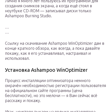
Лично я много лет пользуюсь их программой для
создания снимков экрана, а когда ещё стоял в
ноутбуке CD-ROM — записывал диски только
Ashampoo Burning Studio.
…
…
Ссылку на скачивание Ashampoo WinOptimizer дам в
конце краткого обзора, как всегда, а пока давайте
покажу, как я его устанавливал, настраивал и
использовал.
Установка Ashampoo WinOptimizer
Процесс инсталляции оптимизатора немного
омрачён необходимостью регистрации пользователя
на официальном сайте программы (цена
бесплатности), но это мелочи — я Вам сейчас всё
расскажу и покажу.
Итак, неистово тыкаем на ярлыке инсталлятора…