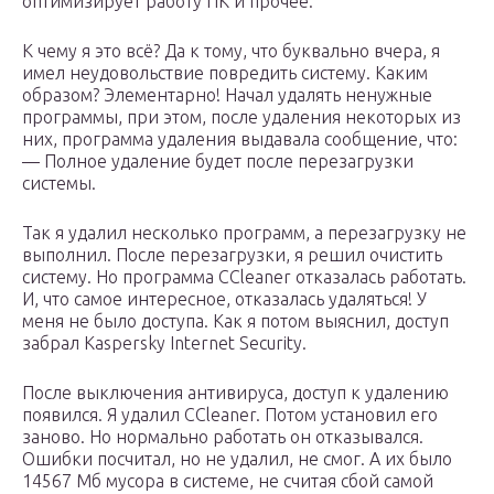
оптимизирует работу ПК и прочее.
К чему я это всё? Да к тому, что буквально вчера, я
имел неудовольствие повредить систему. Каким
образом? Элементарно! Начал удалять ненужные
программы, при этом, после удаления некоторых из
них, программа удаления выдавала сообщение, что:
— Полное удаление будет после перезагрузки
системы.
Так я удалил несколько программ, а перезагрузку не
выполнил. После перезагрузки, я решил очистить
систему. Но программа CCleaner отказалась работать.
И, что самое интересное, отказалась удаляться! У
меня не было доступа. Как я потом выяснил, доступ
забрал Kaspersky Internet Security.
После выключения антивируса, доступ к удалению
появился. Я удалил CCleaner. Потом установил его
заново. Но нормально работать он отказывался.
Ошибки посчитал, но не удалил, не смог. А их было
14567 Мб мусора в системе, не считая сбой самой