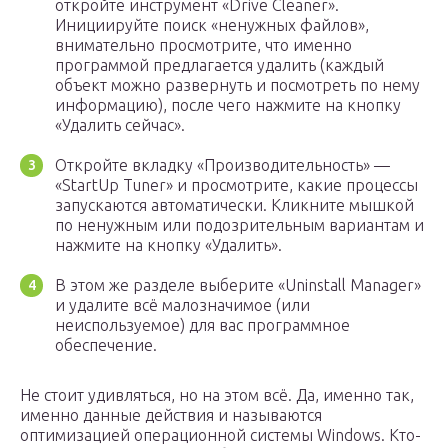
откройте инструмент «Drive Cleaner».
Инициируйте поиск «ненужных файлов»,
внимательно просмотрите, что именно
программой предлагается удалить (каждый
объект можно развернуть и посмотреть по нему
информацию), после чего нажмите на кнопку
«Удалить сейчас».
Откройте вкладку «Производительность» —
«StartUp Tuner» и просмотрите, какие процессы
запускаются автоматически. Кликните мышкой
по ненужным или подозрительным вариантам и
нажмите на кнопку «Удалить».
В этом же разделе выберите «Uninstall Manager»
и удалите всё малозначимое (или
неиспользуемое) для вас программное
обеспечение.
Не стоит удивляться, но на этом всё. Да, именно так,
именно данные действия и называются
оптимизацией операционной системы Windows. Кто-