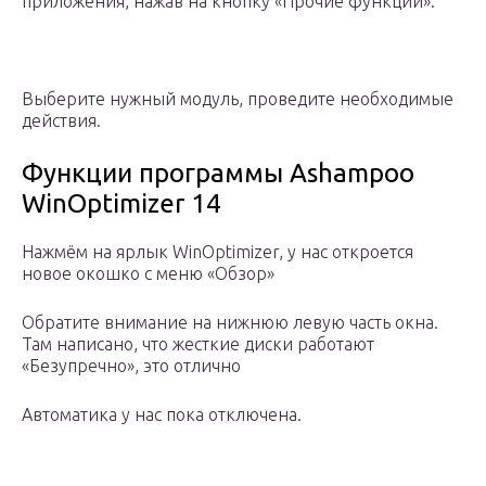
приложения, нажав на кнопку «Прочие функции».
Выберите нужный модуль, проведите необходимые
действия.
Функции программы Ashampoo
WinOptimizer 14
Нажмём на ярлык WinOptimizer, у нас откроется
новое окошко с меню «Обзор»
Обратите внимание на нижнюю левую часть окна.
Там написано, что жесткие диски работают
«Безупречно», это отлично
Автоматика у нас пока отключена.