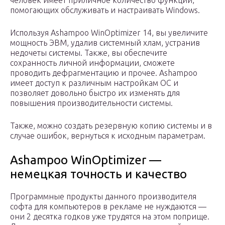
человек имеет приличное количество функций,
помогающих обслуживать и настраивать Windows.
Используя Ashampoo WinOptimizer 14, вы увеличите
мощность ЭВМ, удалив системный хлам, устранив
недочеты системы. Также, вы обеспечите
сохранность личной информации, сможете
проводить дефрагментацию и прочее. Ashampoo
имеет доступ к различным настройкам ОС и
позволяет довольно быстро их изменять для
повышения производительности системы.
Также, можно создать резервную копию системы и в
случае ошибок, вернуться к исходным параметрам.
Ashampoo WinOptimizer —
немецкая точность и качество
Программные продукты данного производителя
софта для компьютеров в рекламе не нуждаются —
они 2 десятка годков уже трудятся на этом поприще.