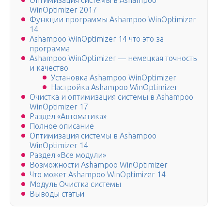
Оптимизация системы в Ashampoo
WinOptimizer 2017
Функции программы Ashampoo WinOptimizer
14
Ashampoo WinOptimizer 14 что это за
программа
Ashampoo WinOptimizer — немецкая точность
и качество
Установка Ashampoo WinOptimizer
Настройка Ashampoo WinOptimizer
Очистка и оптимизация системы в Ashampoo
WinOptimizer 17
Раздел «Автоматика»
Полное описание
Оптимизация системы в Ashampoo
WinOptimizer 14
Раздел «Все модули»
Возможности Ashampoo WinOptimizer
Что может Ashampoo WinOptimizer 14
Модуль Очистка системы
Выводы статьи