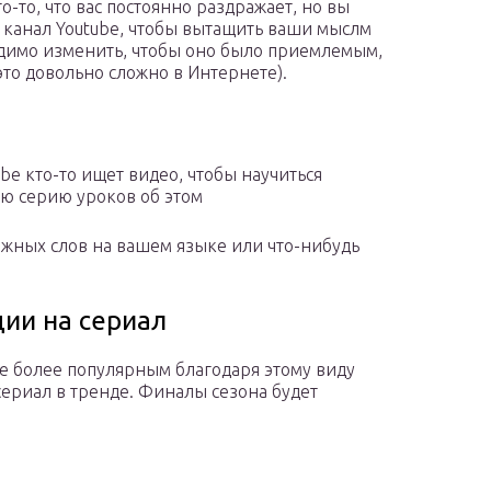
то-то, что вас постоянно раздражает, но вы
 канал Youtube, чтобы вытащить ваши мыслм
ходимо изменить, чтобы оно было приемлемым,
 это довольно сложно в Интернете).
ube кто-то ищет видео, чтобы научиться
ую серию уроков об этом
ожных слов на вашем языке или что-нибудь
ции на сериал
ще более популярным благодаря этому виду
сериал в тренде. Финалы сезона будет