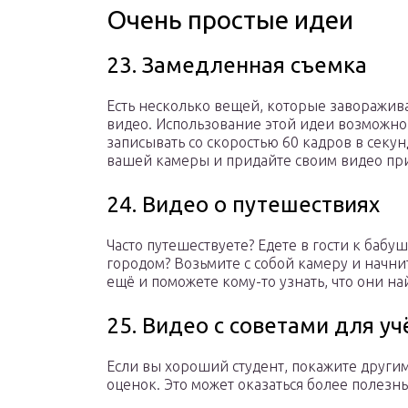
Очень простые идеи
23. Замедленная съемка
Есть несколько вещей, которые заворажив
видео. Использование этой идеи возможно, 
записывать со скоростью 60 кадров в секу
вашей камеры и придайте своим видео пр
24. Видео о путешествиях
Часто путешествуете? Едете в гости к бабуш
городом? Возьмите с собой камеру и начнит
ещё и поможете кому-то узнать, что они най
25. Видео с советами для у
Если вы хороший студент, покажите другим
оценок. Это может оказаться более полезн