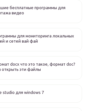
чшие бесплатные программы для
нтажа видео
ограммы для мониторинга локальных
ей и сетей вай фай
мат docx что это такое, формат doc?
 открыть эти файлы
e studio для windows 7