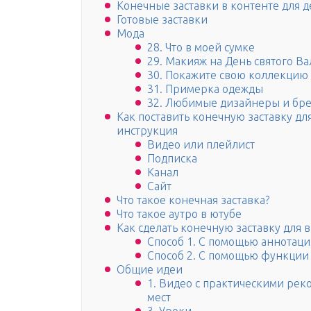
Конечные заставки в контенте для д
Готовые заставки
Мода
28. Что в моей сумке
29. Макияж на День святого В
30. Покажите свою коллекцию
31. Примерка одежды
32. Любимые дизайнеры и бр
Как поставить конечную заставку дл
инструкция
Видео или плейлист
Подписка
Канал
Сайт
Что такое конечная заставка?
Что такое аутро в ютубе
Как сделать конечную заставку для 
Способ 1. С помощью аннотац
Способ 2. С помощью функции 
Общие идеи
1. Видео с практическими рек
мест