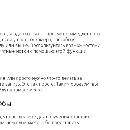
ают, и одна из них — просмотр замедленного
если у вас есть камера, способная
нду или выше. Воспользуйтесь возможностями
иятные нотки с помощью этой функции.
ке или просто нужно что-то делать за
е запись! Это так просто. Таким образом, вы
дут в том же месте.
чёбы
, что вы делаете для получения хороших
ым, чем вы можете себе представить.