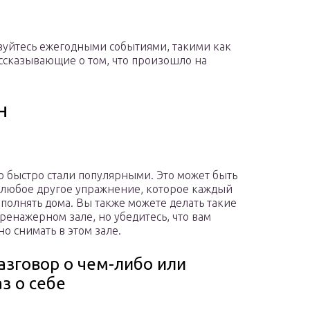
зуйтесь ежегодными событиями, такими как
ассказывающие о том, что произошло на
н
о быстро стали популярными. Это может быть
 любое другое упражнение, которое каждый
полнять дома. Вы также можете делать такие
тренажерном зале, но убедитесь, что вам
о снимать в этом зале.
Разговор о чем-либо или
аз о себе