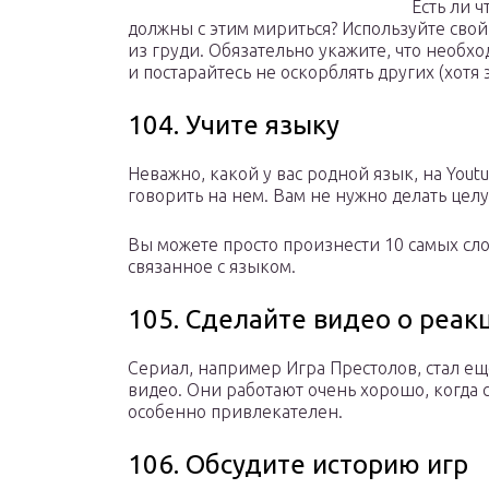
Есть ли ч
должны с этим мириться? Используйте свой
из груди. Обязательно укажите, что необ
и постарайтесь не оскорблять других (хотя
104. Учите языку
Неважно, какой у вас родной язык, на Yout
говорить на нем. Вам не нужно делать цел
Вы можете просто произнести 10 самых сл
связанное с языком.
105. Сделайте видео о реак
Сериал, например Игра Престолов, стал е
видео. Они работают очень хорошо, когда 
особенно привлекателен.
106. Обсудите историю игр