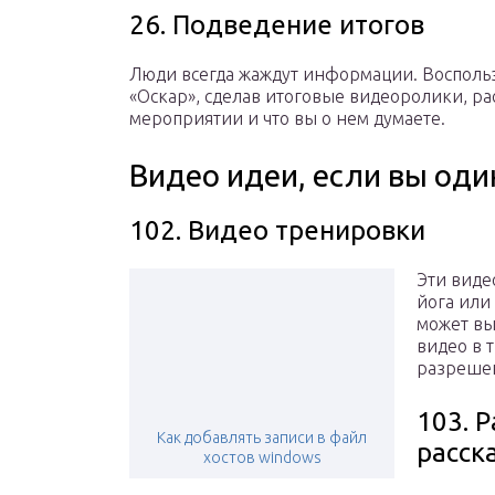
26. Подведение итогов
Люди всегда жаждут информации. Восполь
«Оскар», сделав итоговые видеоролики, р
мероприятии и что вы о нем думаете.
Видео идеи, если вы оди
102. Видео тренировки
Эти виде
йога или
может вы
видео в 
разрешен
103. 
Как добавлять записи в файл
расск
хостов windows