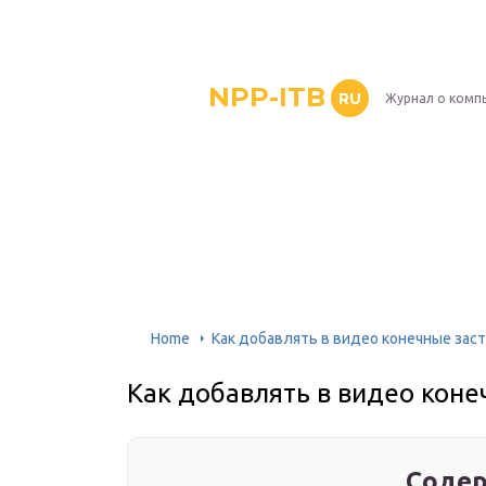
NPP-ITB
RU
Журнал о комп
Home
Как добавлять в видео конечные зас
Как добавлять в видео коне
Содер