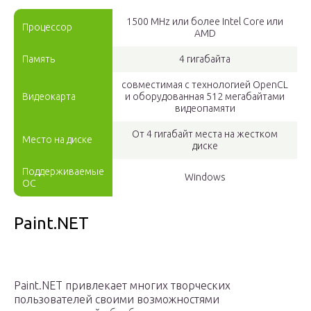
1500 MHz или более Intel Core или
Процессор
AMD
Память
4 гигабайта
совместимая с технологией OpenCL
Видеокарта
и оборудованная 512 мегабайтами
видеопамяти
От 4 гигабайт места на жестком
Место на диске
диске
Поддерживаемые
Windows
ОС
Paint.NET
Paint.NET привлекает многих творческих
пользователей своими возможностями