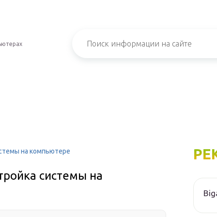
ьютерах
РЕ
системы на компьютере
стройка системы на
Big