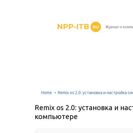
NPP-ITB
RU
Журнал о комп
Home
Remix os 2.0: установка и настройка 
Remix os 2.0: установка и на
компьютере