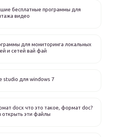
чшие бесплатные программы для
нтажа видео
ограммы для мониторинга локальных
ей и сетей вай фай
e studio для windows 7
мат docx что это такое, формат doc?
 открыть эти файлы