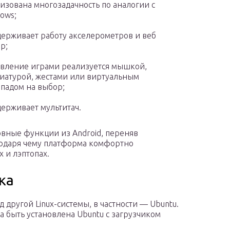
изована многозадачность по аналогии с
ows;
ерживает работу акселерометров и веб
р;
вление играми реализуется мышкой,
иатурой, жестами или виртуальным
падом на выбор;
ерживает мультитач.
овные функции из Android, переняв
годаря чему платформа комфортно
 и лэптопах.
ка
д другой Linux-системы, в частности — Ubuntu.
 быть установлена Ubuntu с загрузчиком