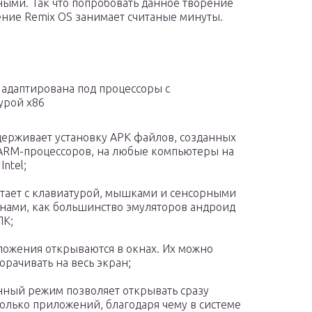
ными. Так что попробовать данное творение
ние Remix OS занимает считаные минуты.
 адаптирована под процессоры с
урой x86
ерживает установку APK файлов, созданных
ARM-процессоров, на любые компьютеры на
Intel;
тает с клавиатурой, мышками и сенсорными
нами, как большинство эмуляторов андроид
ПК;
ожения открываются в окнах. Их можно
орачивать на весь экран;
ный режим позволяет открывать сразу
олько приложений, благодаря чему в системе