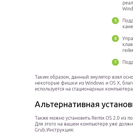
реал
Wind
Подд
каме
Упра
клав
гейм
Подд
Таким образом, данный эмулятор взял осн
некоторые фишки из Windows и OS X, бла
используется на стационарных компьютерах
Альтернативная установ
Также можно установить Remix OS 2.0 из по
Для этого на вашем компьютере уже должна
Grub.Инструкция: