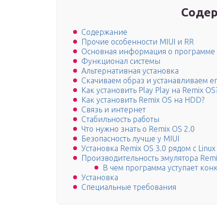
Содер
Содержание
Прочие особенности MIUI и RR
Основная информация о программе
Функционал системы
Альтернативная установка
Скачиваем образ и устанавливаем е
Как установить Play Play на Remix OS
Как установить Remix OS на HDD?
Связь и интернет
Стабильность работы
Что нужно знать о Remix OS 2.0
Безопасность лучше у MIUI
Установка Remix OS 3.0 рядом с Linux
Производительность эмулятора Rem
В чем программа уступает кон
Установка
Специальные требования