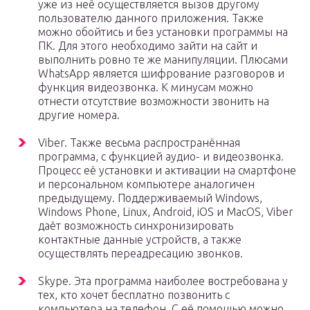
уже из неё осуществляется вызов другому
пользователю данного приложения. Также
можно обойтись и без установки программы на
ПК. Для этого необходимо зайти на сайт и
выполнить ровно те же манипуляции. Плюсами
WhatsApp является шифрование разговоров и
функция видеозвонка. К минусам можно
отнести отсутствие возможности звонить на
другие номера.
Viber. Также весьма распространённая
программа, с функцией аудио- и видеозвонка.
Процесс её установки и активации на смартфоне
и персональном компьютере аналогичен
предыдущему. Поддерживаемый Windows,
Windows Phone, Linux, Android, iOS и MacOS, Viber
даёт возможность синхронизировать
контактные данные устройств, а также
осуществлять переадресацию звонков.
Skype. Эта программа наиболее востребована у
тех, кто хочет бесплатно позвонить с
компьютера на телефон. С её помощью можно