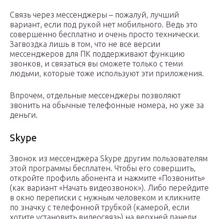
Связь через мессенджеры – пожалуй, лучший
вариант, если под рукой нет мобильного. Ведь это
совершенно бесплатно и очень просто технически.
Загвоздка лишь в том, что не все версии
мессенджеров для ПК поддерживают функцию
звонков, и связаться вы сможете только с теми
людьми, которые тоже используют эти приложения.
Впрочем, отдельные мессенджеры позволяют
звонить на обычные телефонные номера, но уже за
деньги.
Skype
Звонок из мессенджера Skype другим пользователям
этой программы бесплатен. Чтобы его совершить,
откройте профиль абонента и нажмите «Позвонить»
(как вариант «Начать видеозвонок»). Либо перейдите
в окно переписки с нужным человеком и кликните
по значку с телефонной трубкой (камерой, если
хотите установить видеосвязь) на верхней панели