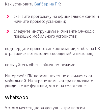
Как установить
Вайбер на ПК
:
скачайте программу на официальном сайте и
начните процесс установки;
следуйте инструкциям и считайте QR-код с
помощью мобильного устройства;
подтвердите процесс синхронизации, чтобы на ПК
отразились вся история сообщений и вызовов;
пользуйтесь Viber в обычном режиме.
Интерфейс ПК-версии ничем не отличается от
мобильной. На экране компьютера пользователь
увидит те же функции, что и на смартфоне.
WhatsApp
У этого мессенджера доступны три версии —