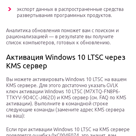
экспорт данных в распространенные средства
развертывания программных продуктов.
Аналитика обновления поможет вам с поиском и
рационализацией — в результате вы получите
список компьютеров, готовых к обновлению.
Активация Windows 10 LTSC через
KMS сервер
Вы можете активировать Windows 10 LTSC на вашем
KMS сервере. Для этого достаточно указать GVLK
ключ активации Windows 10 LTSC (M7XTQ-FN8P6-
TTKYV-9D4CC-J462D) и KMS сервер (см. FAQ по KMS
активации). Выполните в командной строке
следующие команды (замените адрес KMS сервера
на ваш):
Если при активации Windows 10 LTSC на KMS сервере
появляется ошибка 0xC004F074, это значит, вам