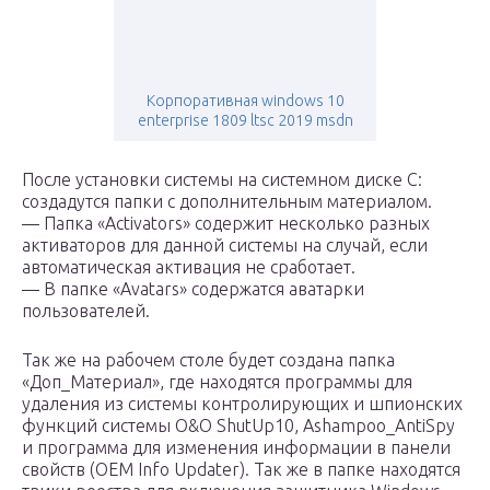
Корпоративная windows 10
enterprise 1809 ltsc 2019 msdn
После установки системы на системном диске C:
создадутся папки с дополнительным материалом.
— Папка «Activators» содержит несколько разных
активаторов для данной системы на случай, если
автоматическая активация не сработает.
— В папке «Avatars» содержатся аватарки
пользователей.
Так же на рабочем столе будет создана папка
«Доп_Материал», где находятся программы для
удаления из системы контролирующих и шпионских
функций системы O&O ShutUp10, Ashampoo_AntiSpy
и программа для изменения информации в панели
свойств (OEM Info Updater). Так же в папке находятся