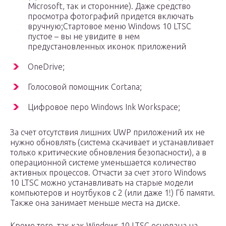
Microsoft, так и сторонние). Даже средство
просмотра фотографий придется включать
вручную;Стартовое меню Windows 10 LTSC
пустое – вы не увидите в нем
предустановленных иконок приложений
OneDrive;
Голосовой помощник Cortana;
Цифровое перо Windows Ink Workspace;
За счет отсутствия лишних UWP приложений их не
нужно обновлять (система скачивает и устанавливает
только критические обновления безопасности), а в
операционной системе уменьшается количество
активных процессов. Отчасти за счет этого Windows
10 LTSC можно устанавливать на старые модели
компьютеров и ноутбуков с 2 (или даже 1!) Гб памяти.
Также она занимает меньше места на диске.
Кроме того, так как Windows 10 LTSC основана на