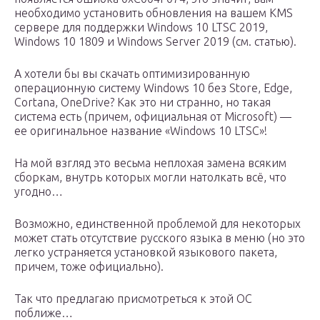
необходимо установить обновления на вашем KMS
сервере для поддержки Windows 10 LTSC 2019,
Windows 10 1809 и Windows Server 2019 (см. статью).
А хотели бы вы скачать оптимизированную
операционную систему Windows 10 без Store, Edge,
Cortana, OneDrive? Как это ни странно, но такая
система есть (причем, официальная от Microsoft) —
ее оригинальное название «Windows 10 LTSC»!
На мой взгляд это весьма неплохая замена всяким
сборкам, внутрь которых могли натолкать всё, что
угодно…
Возможно, единственной проблемой для некоторых
может стать отсутствие русского языка в меню (но это
легко устраняется установкой языкового пакета,
причем, тоже официально).
Так что предлагаю присмотреться к этой ОС
поближе…