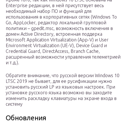
Enterprise редакции, в ней присутствует весь
необходимый набор ПО и функций для
использования в корпоративных сетях (Windows To
Go, AppLocker, редактор локальной групповой
политики – gpedit.msc, возможность включения в
домен Active Directory, встроенная поддерка
Microsoft Application Virtualization (App-V) и User
Environment Virtualization (UE-V), Device Guard и
Credential Guard, DirectAccess, Branch Cache,
расшренный возможности управления телеметрией
и т.д.).
Обратите внимание, что русской версии Windows 10
LTSC 2019 не бывает, для ее русификации нужно
установить русский LP из языковых настроек. При
установке русского языка возможно вы заходите
изменить раскладку клавиатуры на экране входа в
систему
Обновления