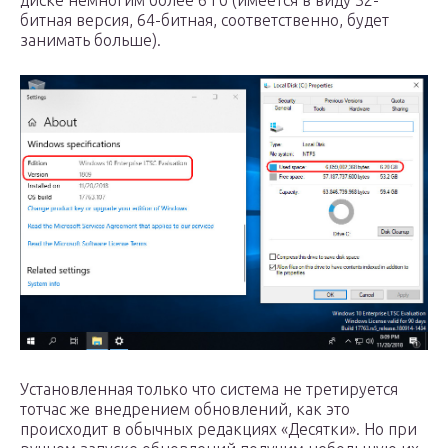
диске немногим более 6 Гб (имеется в виду 32-
битная версия, 64-битная, соответственно, будет
занимать больше).
Установленная только что система не третируется
тотчас же внедрением обновлений, как это
происходит в обычных редакциях «Десятки». Но при