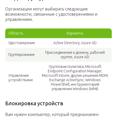
Организации могут выбирать следующие
возможности, связанные с удостоверениями и
управлением.
Область
Варианты
Удостоверение
Active Directory; Azure AD
Присоединение к домену, рабочей
Группирование
группе, Azure AD
Групповая политика; Microsoft
Endpoint Configuration Manager;
Управление
Microsoft Intune; другие решения MDM;
устройствами
Exchange ActiveSync; Windows
PowerShell; инструментарий
управления Windows (WMI)
Блокировка устройств
Вам нужен компьютер, который предназначен