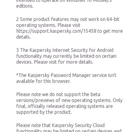
intended to operate on Windows 10 Mobile/S
editions.
2 Some product features may not work on 64-bit
operating systems. Please visit
https://support.kaspersky.com/15458 to get more
details.
3 The Kaspersky Internet Security for Android
functionality may currently be limited on certain
devices. Please visit for more details.
*The Kaspersky Password Manager service isn’t
available for this browser.
Please note we do not support the beta
versions/previews of new operating systems. Only
final, officially released operating systems are
supported by the product.
Please note that Kaspersky Security Cloud
functionality may be limited on certain devices and