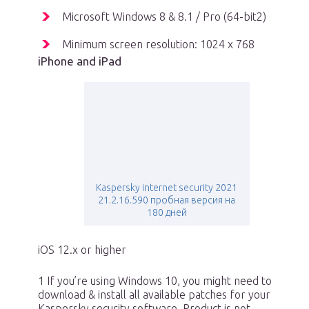
Microsoft Windows 8 & 8.1 / Pro (64-bit2)
Minimum screen resolution: 1024 x 768
iPhone and iPad
Kaspersky internet security 2021
21.2.16.590 пробная версия на
180 дней
iOS 12.x or higher
1 If you’re using Windows 10, you might need to
download & install all available patches for your
Kaspersky security software. Product is not